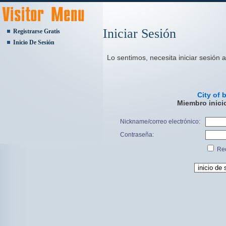
Iniciar Sesión
Registrarse Gratis
Inicio De Sesión
Lo sentimos, necesita iniciar sesión a
City of 
Miembro inici
Nickname/correo electrónico:
Contraseña:
Rec