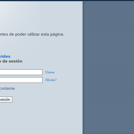
ntes de poder utilizar esta página.
brides
o de sesión
Unirse
Olvido?
ordarme