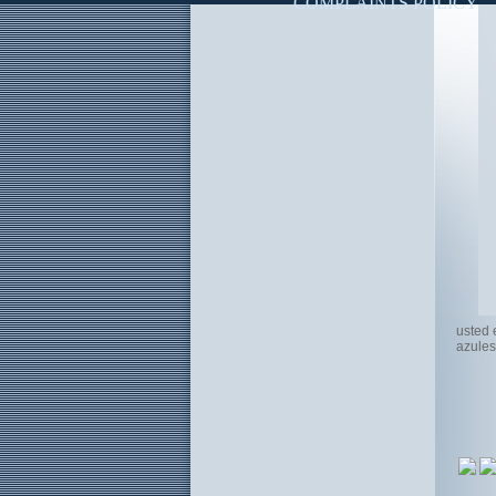
COMPLAINTS POLICY
usted 
azules