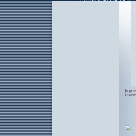
COMPLAINTS POLICY
In gew
Hausfr