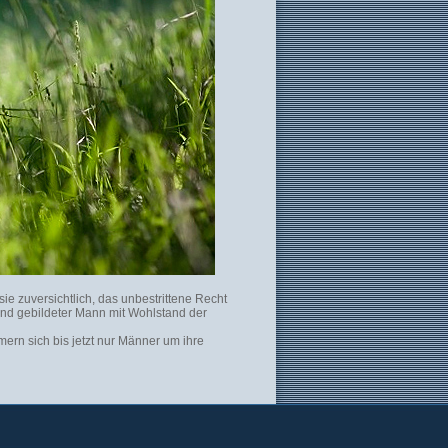
 sie zuversichtlich, das unbestrittene Recht
 und gebildeter Mann mit Wohlstand der
mern sich bis jetzt nur Männer um ihre